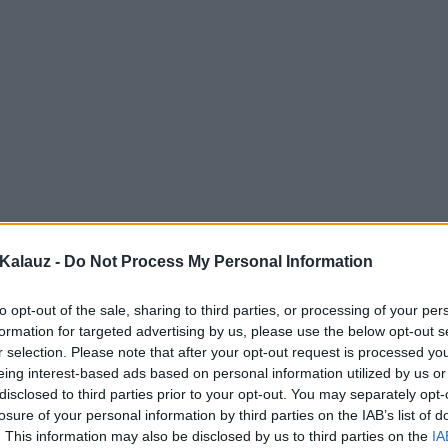
Kalauz -
Do Not Process My Personal Information
to opt-out of the sale, sharing to third parties, or processing of your per
formation for targeted advertising by us, please use the below opt-out s
r selection. Please note that after your opt-out request is processed y
eing interest-based ads based on personal information utilized by us or
disclosed to third parties prior to your opt-out. You may separately opt-
losure of your personal information by third parties on the IAB’s list of
. This information may also be disclosed by us to third parties on the
IA