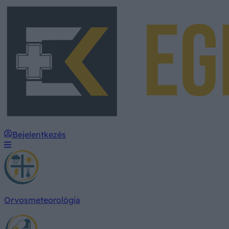
Bejelentkezés
Orvosmeteorológia