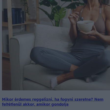
Mikor érdemes reggelizni, ha fogyni szeretne? Nem
feltétlenül akkor, amikor gondolja