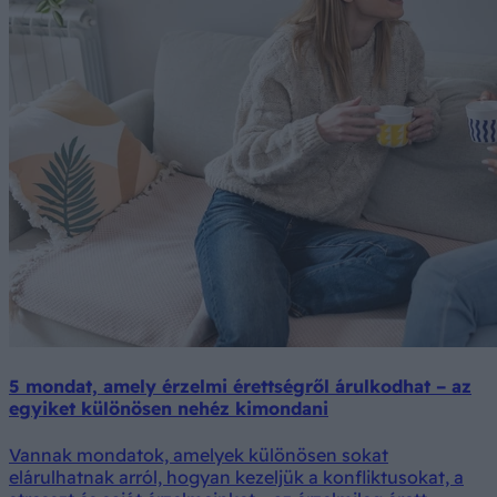
5 mondat, amely érzelmi érettségről árulkodhat – az
egyiket különösen nehéz kimondani
Vannak mondatok, amelyek különösen sokat
elárulhatnak arról, hogyan kezeljük a konfliktusokat, a