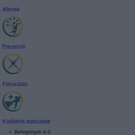
Allergia
Prevenció
Fókuszban
Kisállatok egészsége
Betegségek A-Z