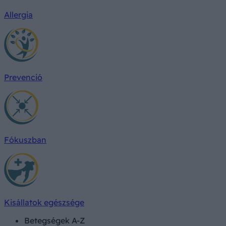
Allergia
Prevenció
Fókuszban
Kisállatok egészsége
Betegségek A-Z