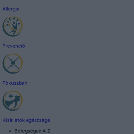
Allergia
Prevenció
Fókuszban
Kisállatok egészsége
Betegségek A-Z