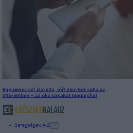
Egy neves séf elárulta, mit nem kér soha az
étteremben – az oka sokakat meglephet
Betegségek A-Z