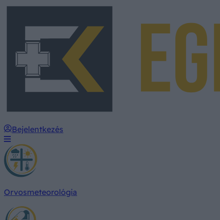
Bejelentkezés
Orvosmeteorológia