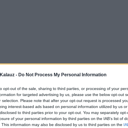
Kalauz -
Do Not Process My Personal Information
to opt-out of the sale, sharing to third parties, or processing of your per
formation for targeted advertising by us, please use the below opt-out s
r selection. Please note that after your opt-out request is processed y
eing interest-based ads based on personal information utilized by us or
disclosed to third parties prior to your opt-out. You may separately opt-
losure of your personal information by third parties on the IAB’s list of
. This information may also be disclosed by us to third parties on the
IA