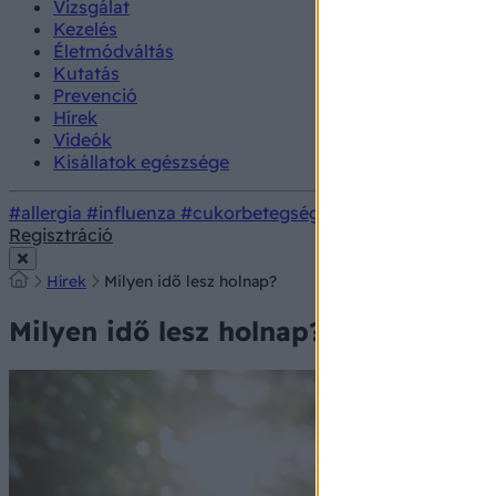
Vizsgálat
Kezelés
Életmódváltás
Kutatás
Prevenció
Hírek
Videók
Kisállatok egészsége
#allergia
#influenza
#cukorbetegség
#orvosmeteorológi
Regisztráció
Hírek
Milyen idő lesz holnap?
Milyen idő lesz holnap?