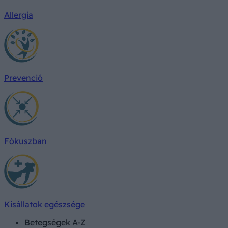
Allergia
Prevenció
Fókuszban
Kisállatok egészsége
Betegségek A-Z