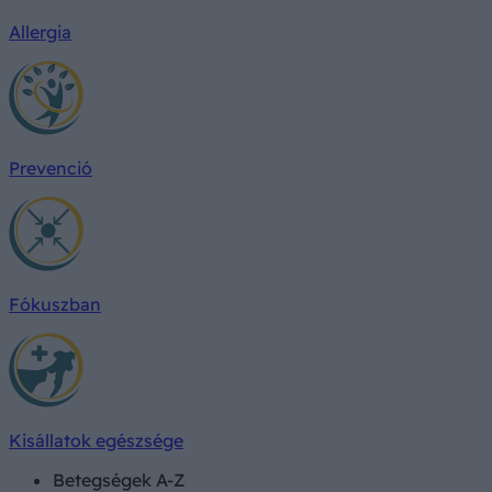
Allergia
Prevenció
Fókuszban
Kisállatok egészsége
Betegségek A-Z