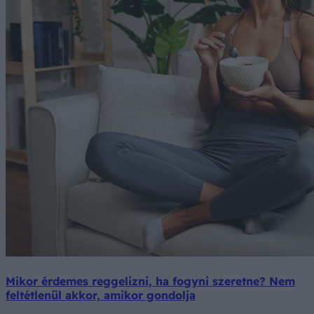
Mikor érdemes reggelizni, ha fogyni szeretne? Nem
feltétlenül akkor, amikor gondolja