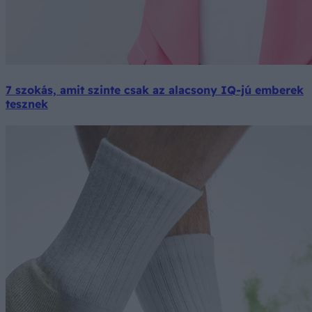
7 szokás, amit szinte csak az alacsony IQ-jú emberek
tesznek