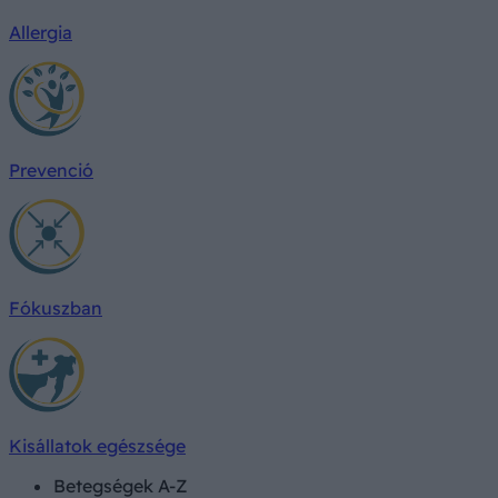
Allergia
Prevenció
Fókuszban
Kisállatok egészsége
Betegségek A-Z