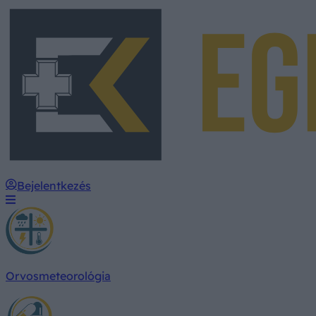
Bejelentkezés
Orvosmeteorológia