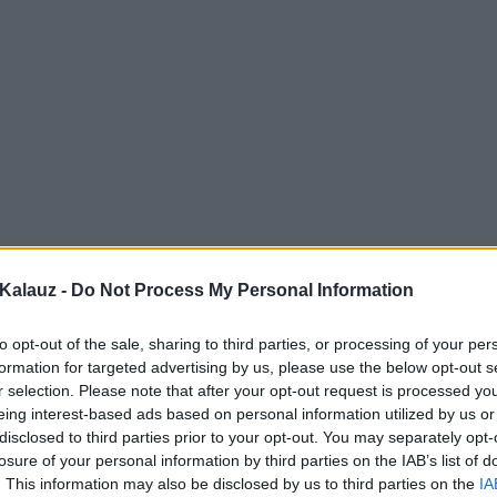
Kalauz -
Do Not Process My Personal Information
to opt-out of the sale, sharing to third parties, or processing of your per
formation for targeted advertising by us, please use the below opt-out s
r selection. Please note that after your opt-out request is processed y
eing interest-based ads based on personal information utilized by us or
disclosed to third parties prior to your opt-out. You may separately opt-
losure of your personal information by third parties on the IAB’s list of
. This information may also be disclosed by us to third parties on the
IA