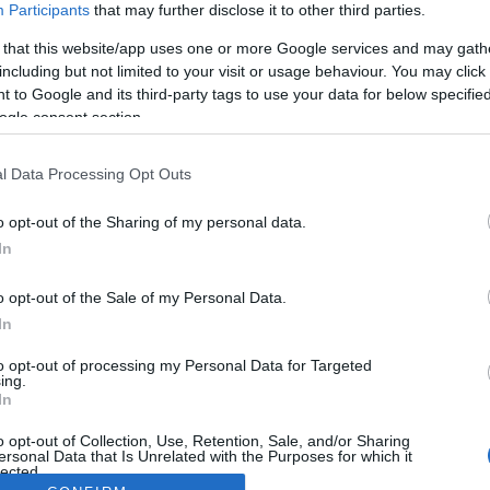
Participants
that may further disclose it to other third parties.
 that this website/app uses one or more Google services and may gath
including but not limited to your visit or usage behaviour. You may click 
 to Google and its third-party tags to use your data for below specifi
ogle consent section.
l Data Processing Opt Outs
o opt-out of the Sharing of my personal data.
In
o opt-out of the Sale of my Personal Data.
In
to opt-out of processing my Personal Data for Targeted
ing.
In
o opt-out of Collection, Use, Retention, Sale, and/or Sharing
ersonal Data that Is Unrelated with the Purposes for which it
lected.