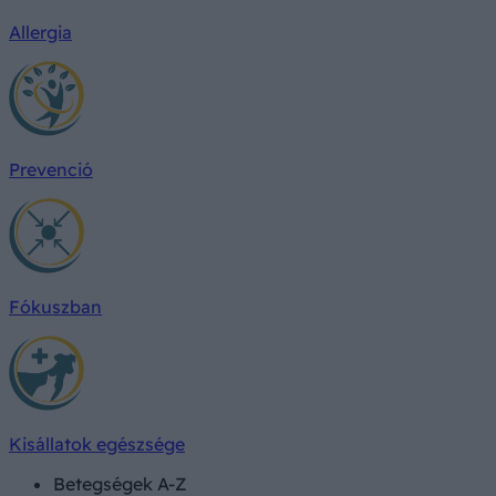
Allergia
Prevenció
Fókuszban
Kisállatok egészsége
Betegségek A-Z