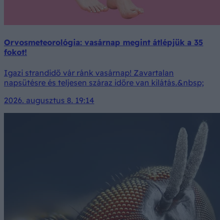
Orvosmeteorológia: vasárnap megint átlépjük a 35
fokot!
Igazi strandidő vár ránk vasárnap! Zavartalan
napsütésre és teljesen száraz időre van kilátás.&nbsp;
2026. augusztus 8. 19:14