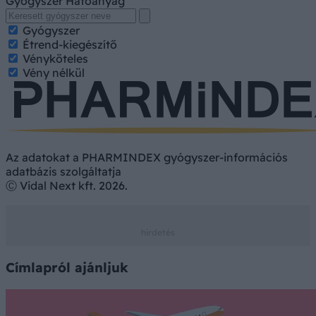
Gyógyszer
Hatóanyag
Gyógyszer
Étrend-kiegészítő
Vényköteles
Vény nélkül
Az adatokat a PHARMINDEX gyógyszer-információs
adatbázis szolgáltatja
Ⓒ Vidal Next kft. 2026.
Címlapról ajánljuk