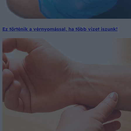
Ez történik a vérnyomással, ha több vizet iszunk!