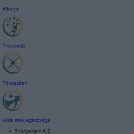
Allergia
Prevenció
Fókuszban
Kisállatok egészsége
Betegségek A-Z