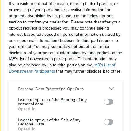
oldaláról - ennyi mindenre jó!
If you wish to opt-out of the sale, sharing to third parties, or
processing of your personal or sensitive information for
targeted advertising by us, please use the below opt-out
section to confirm your selection. Please note that after your
opt-out request is processed you may continue seeing
interest-based ads based on personal information utilized by
us or personal information disclosed to third parties prior to
your opt-out. You may separately opt-out of the further
disclosure of your personal information by third parties on the
IAB’s list of downstream participants. This information may
also be disclosed by us to third parties on the
IAB’s List of
Downstream Participants
that may further disclose it to other
third parties.
Please note that this website/app uses one or more Google
Personal Data Processing Opt Outs
services and may gather and store information including but
not limited to your visit or usage behaviour. You may click to
I want to opt-out of the Sharing of my
personal data.
grant or deny consent to Google and its third-party tags to
Opted In
use your data for below specified purposes in below Google
consent section.
I want to opt-out of the Sale of my
Personal Data.
Opted In