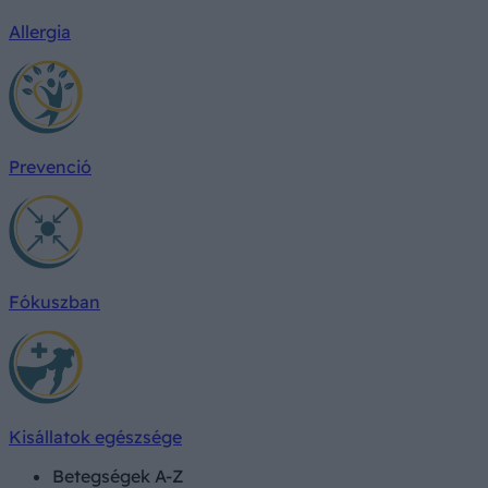
Allergia
Prevenció
Fókuszban
Kisállatok egészsége
Betegségek A-Z