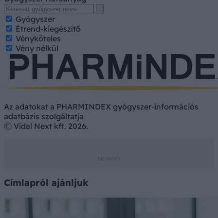
Gyógyszer
Étrend-kiegészítő
Vényköteles
Vény nélkül
Az adatokat a PHARMINDEX gyógyszer-információs
adatbázis szolgáltatja
Ⓒ Vidal Next kft. 2026.
Címlapról ajánljuk