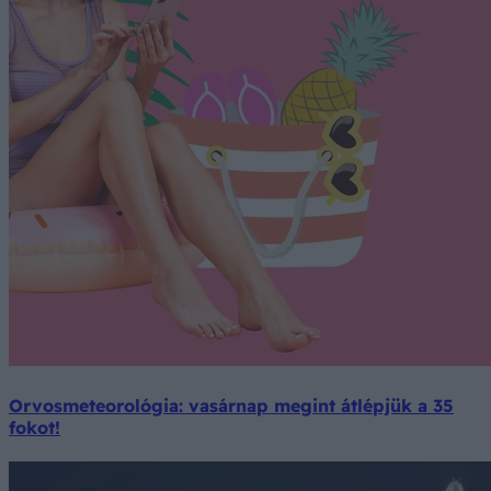
Orvosmeteorológia: vasárnap megint átlépjük a 35
fokot!