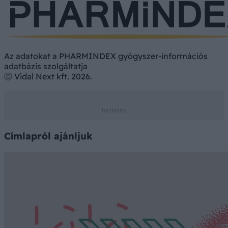
Az adatokat a PHARMINDEX gyógyszer-információs
adatbázis szolgáltatja
Ⓒ Vidal Next kft. 2026.
Címlapról ajánljuk