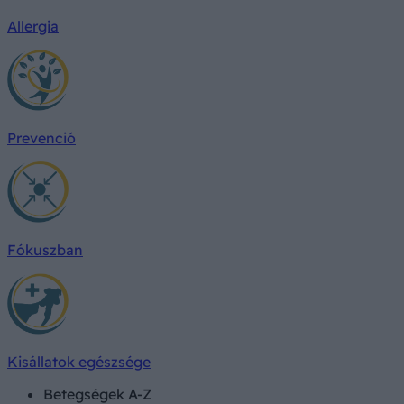
Allergia
Prevenció
Fókuszban
Kisállatok egészsége
Betegségek A-Z