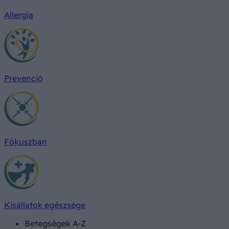
Allergia
Prevenció
Fókuszban
Kisállatok egészsége
Betegségek A-Z