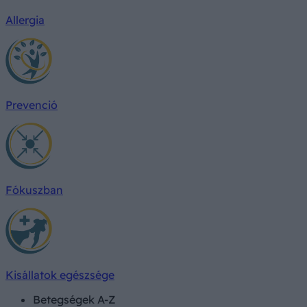
Allergia
Prevenció
Fókuszban
Kisállatok egészsége
Betegségek A-Z