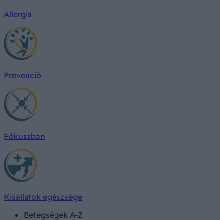
Allergia
Prevenció
Fókuszban
Kisállatok egészsége
Betegségek A-Z