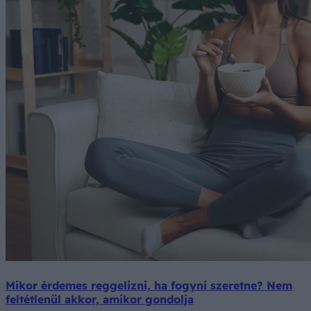
Mikor érdemes reggelizni, ha fogyni szeretne? Nem
feltétlenül akkor, amikor gondolja