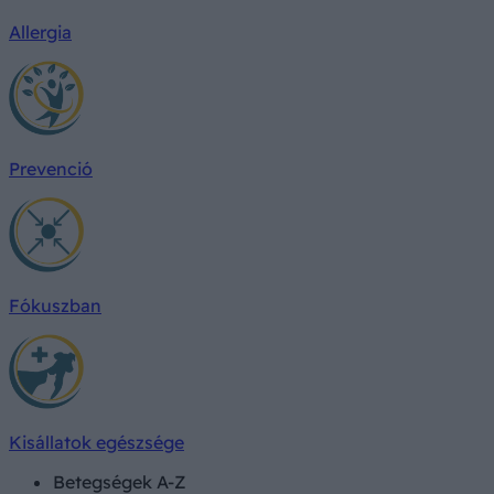
Allergia
Prevenció
Fókuszban
Kisállatok egészsége
Betegségek A-Z