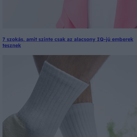
7 szokás, amit szinte csak az alacsony IQ-jú emberek
tesznek