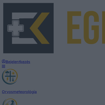
Bejelentkezés
Orvosmeteorológia