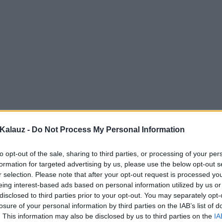
Kalauz -
Do Not Process My Personal Information
to opt-out of the sale, sharing to third parties, or processing of your per
formation for targeted advertising by us, please use the below opt-out s
r selection. Please note that after your opt-out request is processed y
eing interest-based ads based on personal information utilized by us or
disclosed to third parties prior to your opt-out. You may separately opt-
losure of your personal information by third parties on the IAB’s list of
. This information may also be disclosed by us to third parties on the
IA