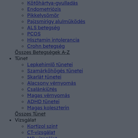
Kötőhártya-gyulladás
Endometriózis
Pikkelysömör
Pajzsmirigy alulműködés
ALS betegség
PCOS
Hisztamin intolerancia
Crohn betegség
Összes Betegségek A-Z
Tünet
Lepkehimlő tünetei
Szamárköhögés tünetei
Skarlát tünetei
Alacsony vérnyomás
Csalánkiütés
Magas vérnyomás
ADHD tünetei
Magas koleszterin
Összes Tünet
Vizsgálat
Kortizol szint
CT-vizsgálat