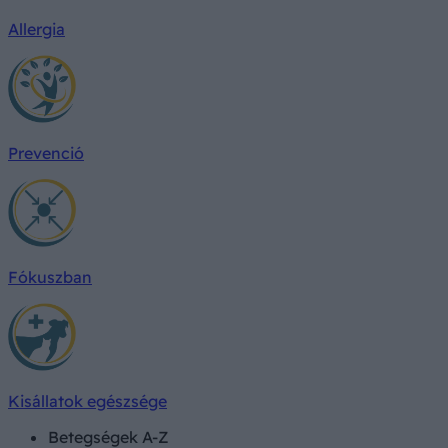
Allergia
Prevenció
Fókuszban
Kisállatok egészsége
Betegségek A-Z