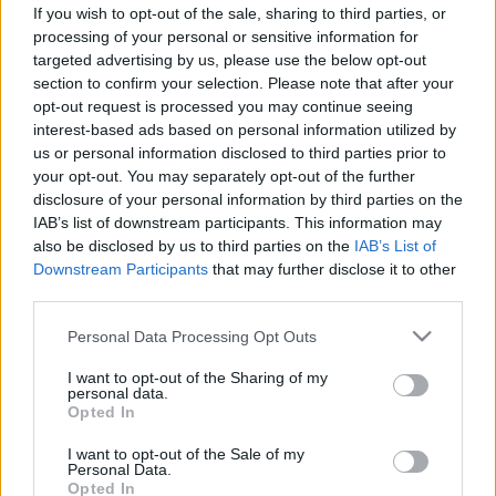
ezek a legjobb házi praktikák
If you wish to opt-out of the sale, sharing to third parties, or
processing of your personal or sensitive information for
targeted advertising by us, please use the below opt-out
section to confirm your selection. Please note that after your
opt-out request is processed you may continue seeing
interest-based ads based on personal information utilized by
us or personal information disclosed to third parties prior to
your opt-out. You may separately opt-out of the further
disclosure of your personal information by third parties on the
IAB’s list of downstream participants. This information may
also be disclosed by us to third parties on the
IAB’s List of
Downstream Participants
that may further disclose it to other
third parties.
Please note that this website/app uses one or more Google
Personal Data Processing Opt Outs
services and may gather and store information including but
not limited to your visit or usage behaviour. You may click to
I want to opt-out of the Sharing of my
personal data.
grant or deny consent to Google and its third-party tags to
Opted In
use your data for below specified purposes in below Google
consent section.
I want to opt-out of the Sale of my
Personal Data.
Opted In