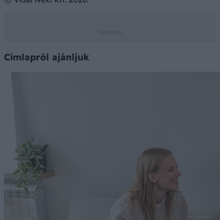
Címlapról ajánljuk