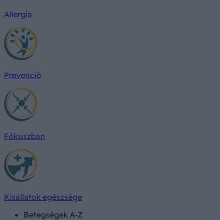
Allergia
Prevenció
Fókuszban
Kisállatok egészsége
Betegségek A-Z