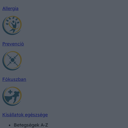
Allergia
Prevenció
Fókuszban
Kisállatok egészsége
Betegségek A-Z