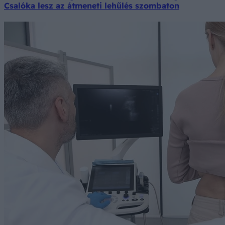
Csalóka lesz az átmeneti lehűlés szombaton