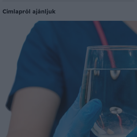
Címlapról ajánljuk