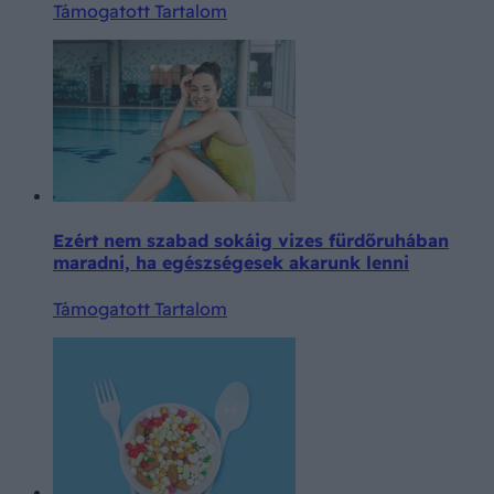
Támogatott Tartalom
Ezért nem szabad sokáig vizes fürdőruhában
maradni, ha egészségesek akarunk lenni
Támogatott Tartalom