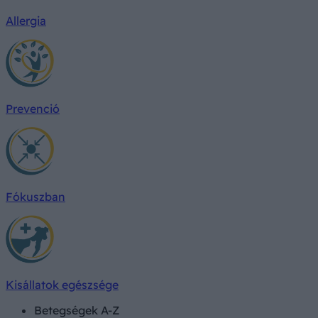
Allergia
Prevenció
Fókuszban
Kisállatok egészsége
Betegségek A-Z