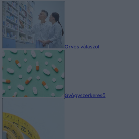
Orvos válaszol
Gyógyszerkereső