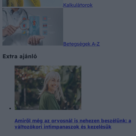
Kalkulátorok
Betegségek A-Z
Extra ajánló
Amiről még az orvosnál is nehezen beszélünk: a
változókori intimpanaszok és kezelésük