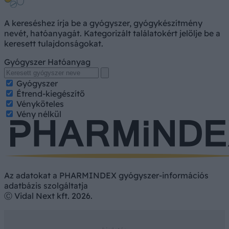
A kereséshez írja be a gyógyszer, gyógykészítmény
nevét, hatóanyagát. Kategorizált találatokért jelölje be a
keresett tulajdonságokat.
Gyógyszer
Hatóanyag
Gyógyszer
Étrend-kiegészítő
Vényköteles
Vény nélkül
Az adatokat a PHARMINDEX gyógyszer-információs
adatbázis szolgáltatja
Ⓒ Vidal Next kft. 2026.