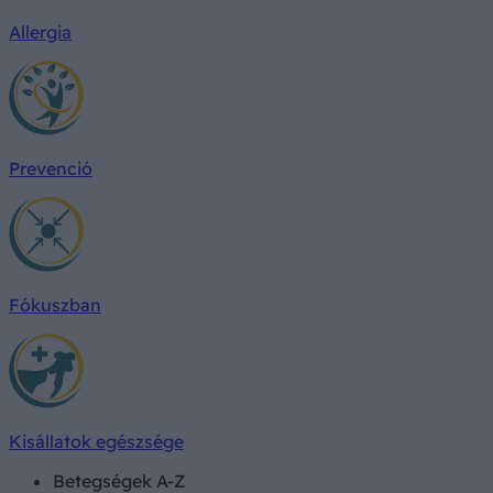
Allergia
Prevenció
Fókuszban
Kisállatok egészsége
Betegségek A-Z