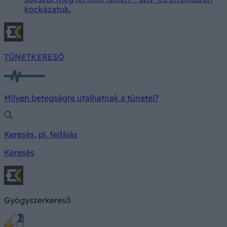
kockázatok.
TÜNETKERESŐ
Milyen betegségre utalhatnak a tünetei?
Keresés, pl. fejfájás
Keresés
Gyógyszerkereső