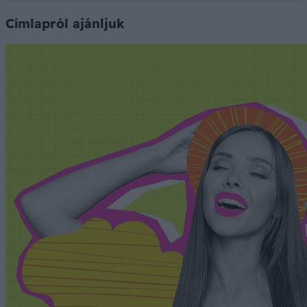
Címlapról ajánljuk