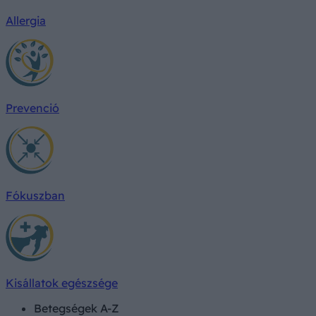
Allergia
Prevenció
Fókuszban
Kisállatok egészsége
Betegségek A-Z