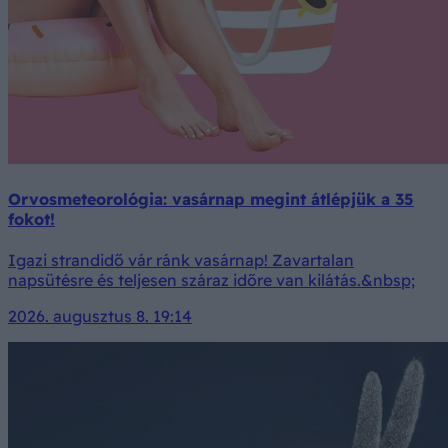
Orvosmeteorológia: vasárnap megint átlépjük a 35
fokot!
Igazi strandidő vár ránk vasárnap! Zavartalan
napsütésre és teljesen száraz időre van kilátás.&nbsp;
2026. augusztus 8. 19:14