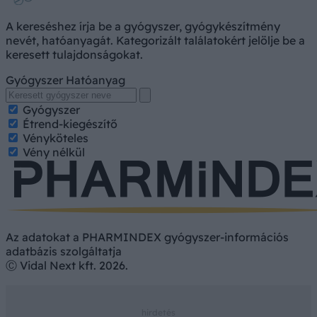
A kereséshez írja be a gyógyszer, gyógykészítmény
nevét, hatóanyagát. Kategorizált találatokért jelölje be a
keresett tulajdonságokat.
Gyógyszer
Hatóanyag
Gyógyszer
Étrend-kiegészítő
Vényköteles
Vény nélkül
Az adatokat a PHARMINDEX gyógyszer-információs
adatbázis szolgáltatja
Ⓒ Vidal Next kft. 2026.