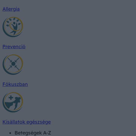
Allergia
Prevenció
Fókuszban
Kisállatok egészsége
Betegségek A-Z