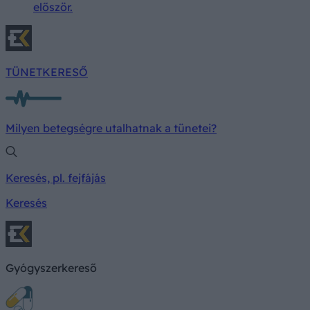
először.
TÜNETKERESŐ
Milyen betegségre utalhatnak a tünetei?
Keresés, pl. fejfájás
Keresés
Gyógyszerkereső