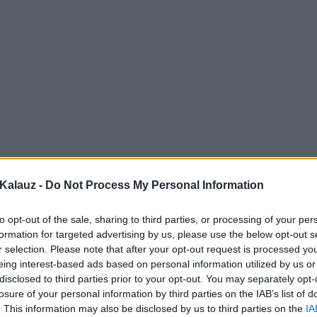
Kalauz -
Do Not Process My Personal Information
to opt-out of the sale, sharing to third parties, or processing of your per
formation for targeted advertising by us, please use the below opt-out s
r selection. Please note that after your opt-out request is processed y
eing interest-based ads based on personal information utilized by us or
disclosed to third parties prior to your opt-out. You may separately opt-
losure of your personal information by third parties on the IAB’s list of
. This information may also be disclosed by us to third parties on the
IA