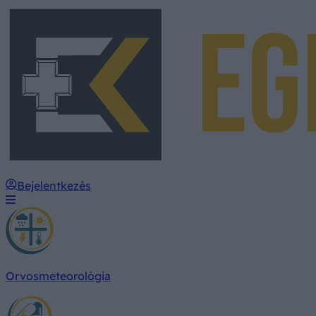
Bejelentkezés
Orvosmeteorológia