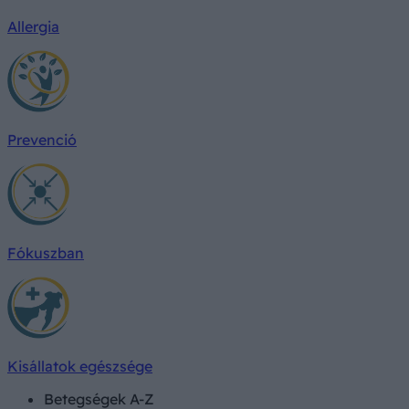
Allergia
Prevenció
Fókuszban
Kisállatok egészsége
Betegségek A-Z