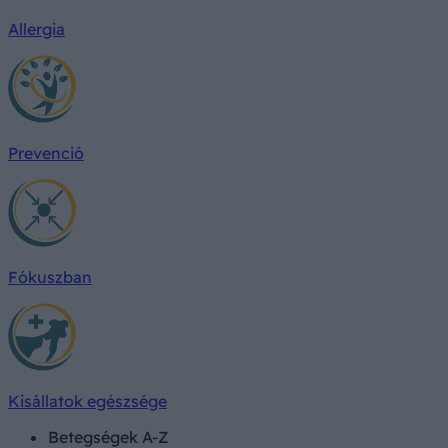
Allergia
Prevenció
Fókuszban
Kisállatok egészsége
Betegségek A-Z