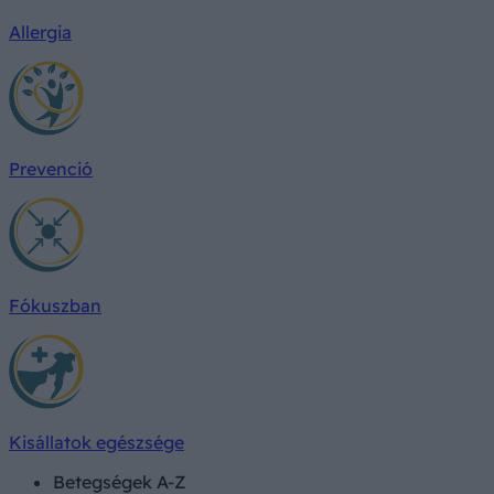
Allergia
Prevenció
Fókuszban
Kisállatok egészsége
Betegségek A-Z