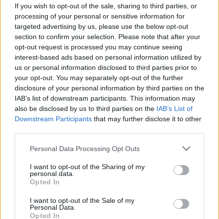
kalkulátor
If you wish to opt-out of the sale, sharing to third parties, or
processing of your personal or sensitive information for
targeted advertising by us, please use the below opt-out
section to confirm your selection. Please note that after your
opt-out request is processed you may continue seeing
interest-based ads based on personal information utilized by
us or personal information disclosed to third parties prior to
your opt-out. You may separately opt-out of the further
disclosure of your personal information by third parties on the
IAB’s list of downstream participants. This information may
also be disclosed by us to third parties on the
IAB’s List of
Downstream Participants
that may further disclose it to other
third parties.
Please note that this website/app uses one or more Google
Personal Data Processing Opt Outs
services and may gather and store information including but
not limited to your visit or usage behaviour. You may click to
I want to opt-out of the Sharing of my
personal data.
grant or deny consent to Google and its third-party tags to
Opted In
use your data for below specified purposes in below Google
consent section.
I want to opt-out of the Sale of my
Personal Data.
Opted In