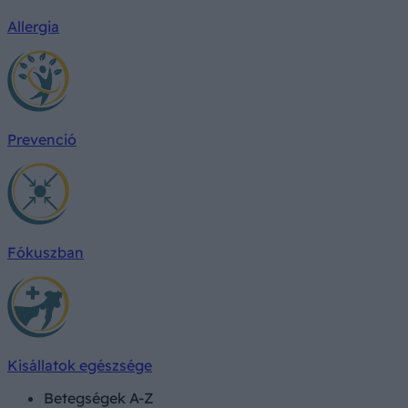
Allergia
Prevenció
Fókuszban
Kisállatok egészsége
Betegségek A-Z