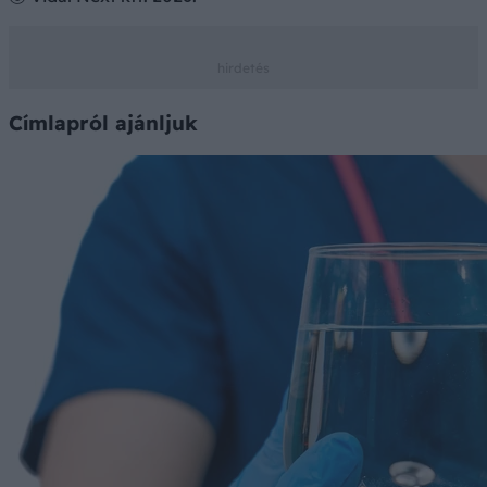
Címlapról ajánljuk