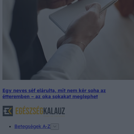
Egy neves séf elárulta, mit nem kér soha az
étteremben – az oka sokakat meglephet
Betegségek A-Z