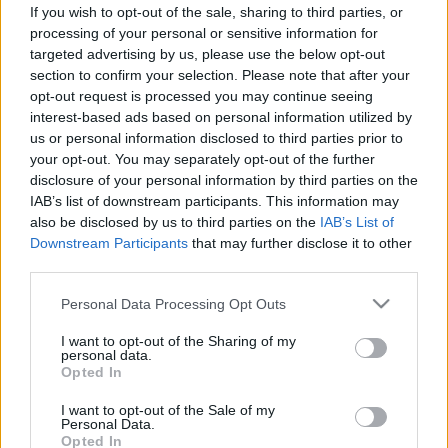
figyeljen a temetőben és otthon,
If you wish to opt-out of the sale, sharing to third parties, or
amikor gyertyát gyújt
processing of your personal or sensitive information for
targeted advertising by us, please use the below opt-out
section to confirm your selection. Please note that after your
opt-out request is processed you may continue seeing
interest-based ads based on personal information utilized by
us or personal information disclosed to third parties prior to
your opt-out. You may separately opt-out of the further
disclosure of your personal information by third parties on the
IAB’s list of downstream participants. This information may
also be disclosed by us to third parties on the
IAB’s List of
Downstream Participants
that may further disclose it to other
third parties.
Please note that this website/app uses one or more Google
Personal Data Processing Opt Outs
services and may gather and store information including but
not limited to your visit or usage behaviour. You may click to
I want to opt-out of the Sharing of my
personal data.
grant or deny consent to Google and its third-party tags to
Opted In
use your data for below specified purposes in below Google
consent section.
I want to opt-out of the Sale of my
Personal Data.
Opted In