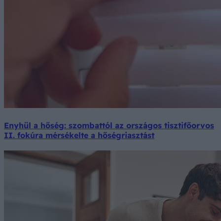
Enyhül a hőség: szombattól az országos tisztifőorvos
II. fokúra mérsékelte a hőségriasztást