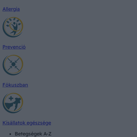
Allergia
Prevenció
Fókuszban
Kisállatok egészsége
Betegségek A-Z