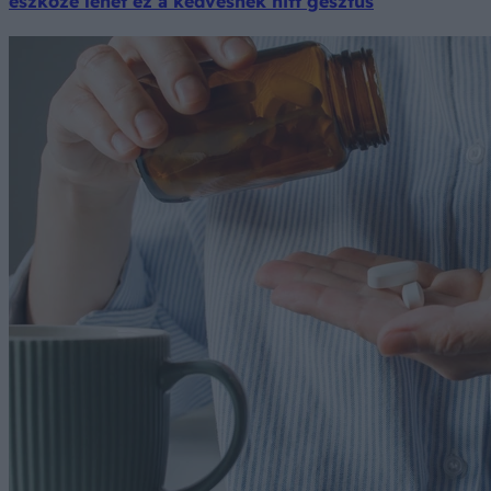
eszköze lehet ez a kedvesnek hitt gesztus