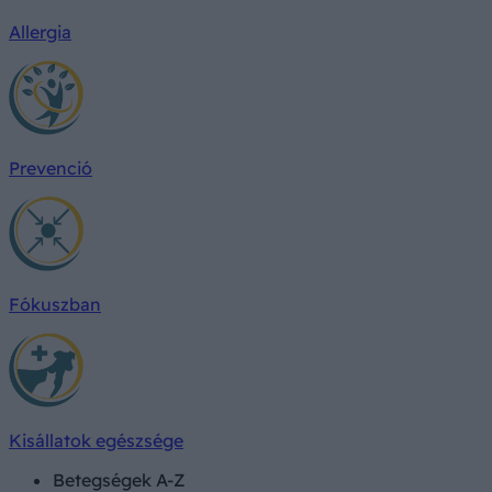
Allergia
Prevenció
Fókuszban
Kisállatok egészsége
Betegségek A-Z