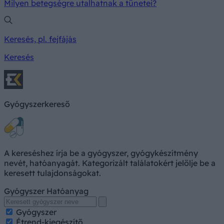
Milyen betegségre utalhatnak a tünetei?
Keresés, pl. fejfájás
Keresés
Gyógyszerkereső
A kereséshez írja be a gyógyszer, gyógykészítmény
nevét, hatóanyagát. Kategorizált találatokért jelölje be a
keresett tulajdonságokat.
Gyógyszer
Hatóanyag
Gyógyszer
Étrend-kiegészítő