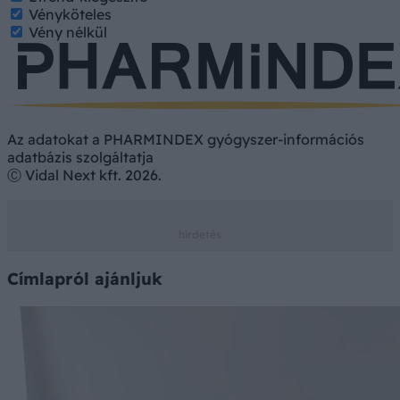
Vényköteles
Vény nélkül
Az adatokat a PHARMINDEX gyógyszer-információs
adatbázis szolgáltatja
Ⓒ Vidal Next kft. 2026.
Címlapról ajánljuk