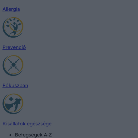
Allergia
Prevenció
Fókuszban
Kisállatok egészsége
Betegségek A-Z