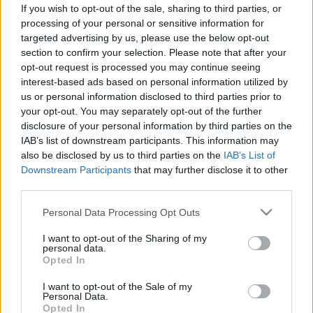
If you wish to opt-out of the sale, sharing to third parties, or
processing of your personal or sensitive information for
targeted advertising by us, please use the below opt-out
section to confirm your selection. Please note that after your
opt-out request is processed you may continue seeing
interest-based ads based on personal information utilized by
us or personal information disclosed to third parties prior to
your opt-out. You may separately opt-out of the further
disclosure of your personal information by third parties on the
IAB’s list of downstream participants. This information may
also be disclosed by us to third parties on the
IAB’s List of
Downstream Participants
that may further disclose it to other
third parties.
Please note that this website/app uses one or more Google
Personal Data Processing Opt Outs
services and may gather and store information including but
not limited to your visit or usage behaviour. You may click to
I want to opt-out of the Sharing of my
personal data.
grant or deny consent to Google and its third-party tags to
Opted In
use your data for below specified purposes in below Google
consent section.
I want to opt-out of the Sale of my
Personal Data.
Opted In