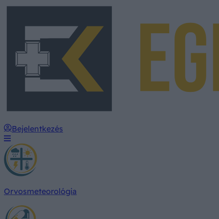
Bejelentkezés
Orvosmeteorológia