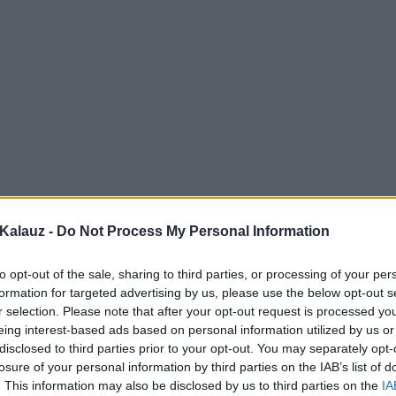
Kalauz -
Do Not Process My Personal Information
to opt-out of the sale, sharing to third parties, or processing of your per
formation for targeted advertising by us, please use the below opt-out s
r selection. Please note that after your opt-out request is processed y
eing interest-based ads based on personal information utilized by us or
disclosed to third parties prior to your opt-out. You may separately opt-
losure of your personal information by third parties on the IAB’s list of
. This information may also be disclosed by us to third parties on the
IA