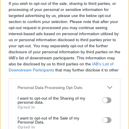
fáradtak vagyunk?
If you wish to opt-out of the sale, sharing to third parties, or
processing of your personal or sensitive information for
targeted advertising by us, please use the below opt-out
section to confirm your selection. Please note that after your
opt-out request is processed you may continue seeing
interest-based ads based on personal information utilized by
us or personal information disclosed to third parties prior to
your opt-out. You may separately opt-out of the further
disclosure of your personal information by third parties on the
IAB’s list of downstream participants. This information may
also be disclosed by us to third parties on the
IAB’s List of
Downstream Participants
that may further disclose it to other
third parties.
Please note that this website/app uses one or more Google
Personal Data Processing Opt Outs
services and may gather and store information including but
not limited to your visit or usage behaviour. You may click to
I want to opt-out of the Sharing of my
personal data.
grant or deny consent to Google and its third-party tags to
Opted In
use your data for below specified purposes in below Google
consent section.
I want to opt-out of the Sale of my
Personal Data.
Opted In