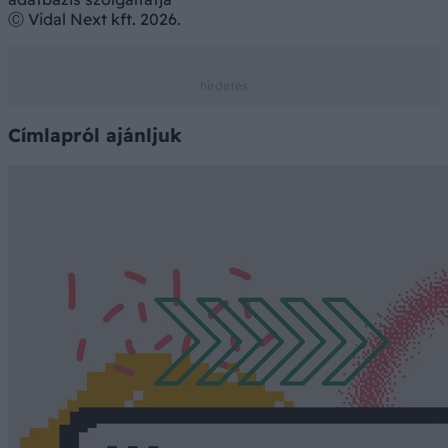
Ⓒ Vidal Next kft. 2026.
Címlapról ajánljuk