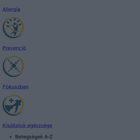
Allergia
Prevenció
Fókuszban
Kisállatok egészsége
Betegségek A-Z