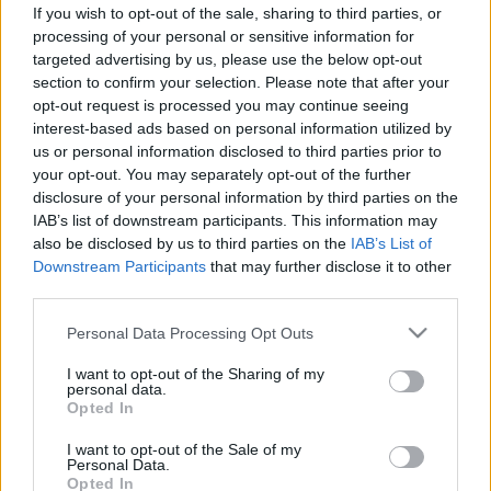
veszélyes a vérnyomásra
If you wish to opt-out of the sale, sharing to third parties, or
processing of your personal or sensitive information for
targeted advertising by us, please use the below opt-out
section to confirm your selection. Please note that after your
opt-out request is processed you may continue seeing
interest-based ads based on personal information utilized by
us or personal information disclosed to third parties prior to
your opt-out. You may separately opt-out of the further
disclosure of your personal information by third parties on the
IAB’s list of downstream participants. This information may
also be disclosed by us to third parties on the
IAB’s List of
Downstream Participants
that may further disclose it to other
third parties.
Please note that this website/app uses one or more Google
Personal Data Processing Opt Outs
services and may gather and store information including but
not limited to your visit or usage behaviour. You may click to
I want to opt-out of the Sharing of my
personal data.
grant or deny consent to Google and its third-party tags to
Opted In
use your data for below specified purposes in below Google
consent section.
I want to opt-out of the Sale of my
Personal Data.
Opted In