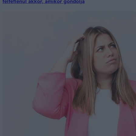
feltétlenül akkor, amikor gondolja