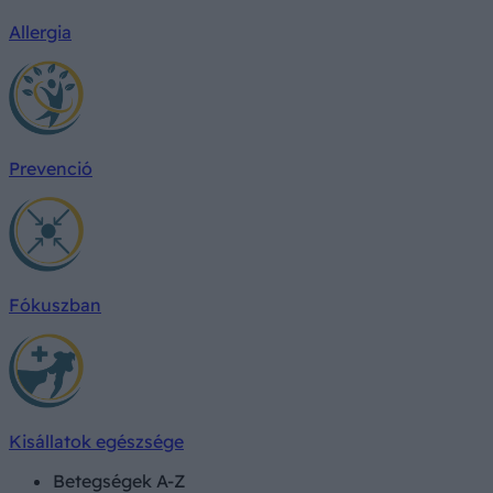
Allergia
Prevenció
Fókuszban
Kisállatok egészsége
Betegségek A-Z