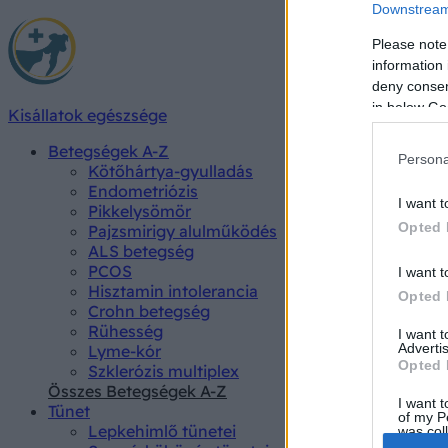
Downstream 
Please note
information 
deny consent
in below Go
Kisállatok egészsége
Betegségek A-Z
Persona
Kötőhártya-gyulladás
Endometriózis
I want t
Pikkelysömör
Opted 
Pajzsmirigy alulműködés
ALS betegség
PCOS
I want t
Hisztamin intolerancia
Opted 
Crohn betegség
Rühesség
I want 
Advertis
Lyme-kór
Opted 
Szklerózis multiplex
Összes Betegségek A-Z
I want t
Tünet
of my P
Lepkehimlő tünetei
was col