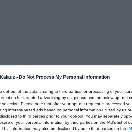
Kalauz -
Do Not Process My Personal Information
to opt-out of the sale, sharing to third parties, or processing of your per
formation for targeted advertising by us, please use the below opt-out s
r selection. Please note that after your opt-out request is processed y
eing interest-based ads based on personal information utilized by us or
disclosed to third parties prior to your opt-out. You may separately opt-
losure of your personal information by third parties on the IAB’s list of
. This information may also be disclosed by us to third parties on the
IA