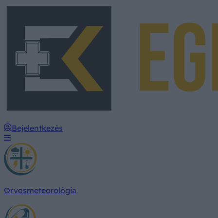
Bejelentkezés
Orvosmeteorológia