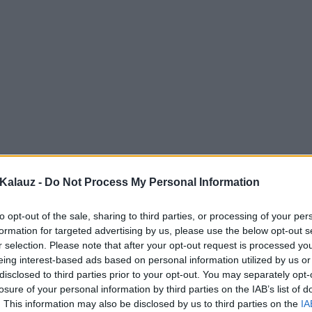
Kalauz -
Do Not Process My Personal Information
to opt-out of the sale, sharing to third parties, or processing of your per
formation for targeted advertising by us, please use the below opt-out s
r selection. Please note that after your opt-out request is processed y
eing interest-based ads based on personal information utilized by us or
disclosed to third parties prior to your opt-out. You may separately opt-
losure of your personal information by third parties on the IAB’s list of
. This information may also be disclosed by us to third parties on the
IA