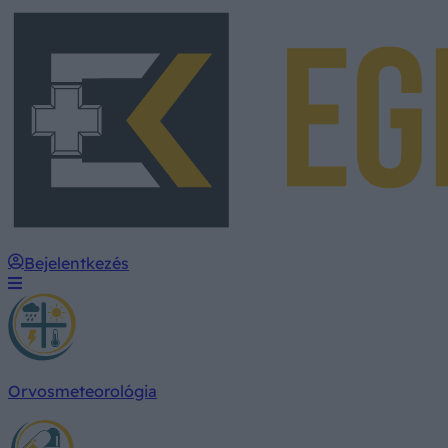
Bejelentkezés
Orvosmeteorológia