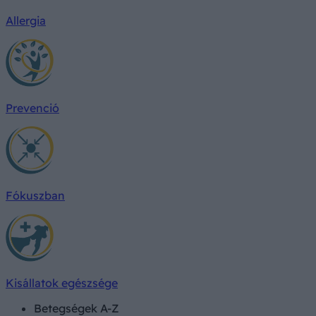
Allergia
Prevenció
Fókuszban
Kisállatok egészsége
Betegségek A-Z