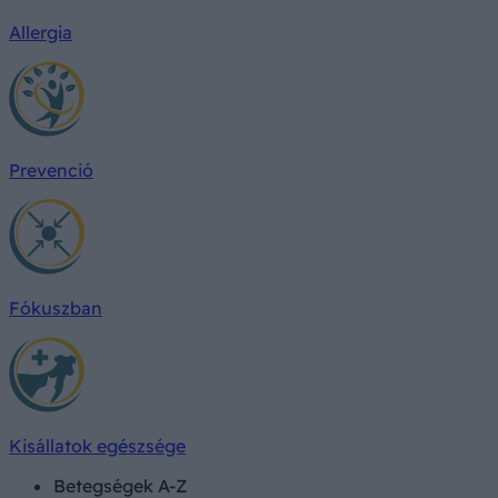
Allergia
Prevenció
Fókuszban
Kisállatok egészsége
Betegségek A-Z