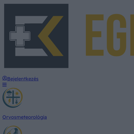
Bejelentkezés
Orvosmeteorológia