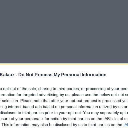
Kalauz -
Do Not Process My Personal Information
to opt-out of the sale, sharing to third parties, or processing of your per
formation for targeted advertising by us, please use the below opt-out s
r selection. Please note that after your opt-out request is processed y
eing interest-based ads based on personal information utilized by us or
disclosed to third parties prior to your opt-out. You may separately opt-
losure of your personal information by third parties on the IAB’s list of
. This information may also be disclosed by us to third parties on the
IA