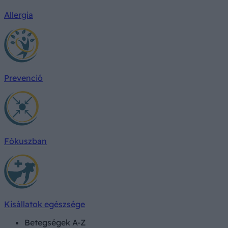
Allergia
Prevenció
Fókuszban
Kisállatok egészsége
Betegségek A-Z