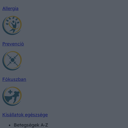
Allergia
Prevenció
Fókuszban
Kisállatok egészsége
Betegségek A-Z