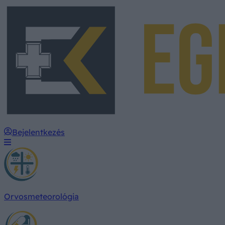
Bejelentkezés
Orvosmeteorológia