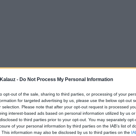
Kalauz -
Do Not Process My Personal Information
to opt-out of the sale, sharing to third parties, or processing of your per
formation for targeted advertising by us, please use the below opt-out s
r selection. Please note that after your opt-out request is processed y
eing interest-based ads based on personal information utilized by us or
disclosed to third parties prior to your opt-out. You may separately opt-
losure of your personal information by third parties on the IAB’s list of
. This information may also be disclosed by us to third parties on the
IA