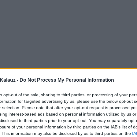
Kalauz -
Do Not Process My Personal Information
to opt-out of the sale, sharing to third parties, or processing of your per
formation for targeted advertising by us, please use the below opt-out s
r selection. Please note that after your opt-out request is processed y
eing interest-based ads based on personal information utilized by us or
disclosed to third parties prior to your opt-out. You may separately opt-
losure of your personal information by third parties on the IAB’s list of
. This information may also be disclosed by us to third parties on the
IA