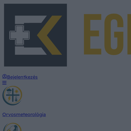
Bejelentkezés
Orvosmeteorológia