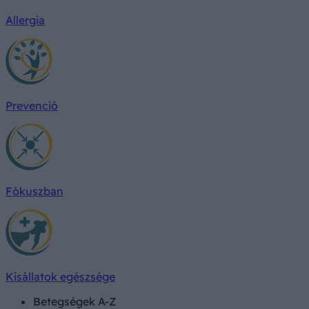
Allergia
Prevenció
Fókuszban
Kisállatok egészsége
Betegségek A-Z