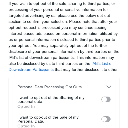
If you wish to opt-out of the sale, sharing to third parties, or
Tünet
processing of your personal or sensitive information for
targeted advertising by us, please use the below opt-out
section to confirm your selection. Please note that after your
opt-out request is processed you may continue seeing
interest-based ads based on personal information utilized by
us or personal information disclosed to third parties prior to
your opt-out. You may separately opt-out of the further
disclosure of your personal information by third parties on the
IAB’s list of downstream participants. This information may
also be disclosed by us to third parties on the
IAB’s List of
Downstream Participants
that may further disclose it to other
third parties.
Please note that this website/app uses one or more Google
Personal Data Processing Opt Outs
services and may gather and store information including but
not limited to your visit or usage behaviour. You may click to
I want to opt-out of the Sharing of my
personal data.
grant or deny consent to Google and its third-party tags to
Opted In
use your data for below specified purposes in below Google
consent section.
I want to opt-out of the Sale of my
Personal Data.
Opted In