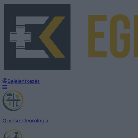
Bejelentkezés
Orvosmeteorológia