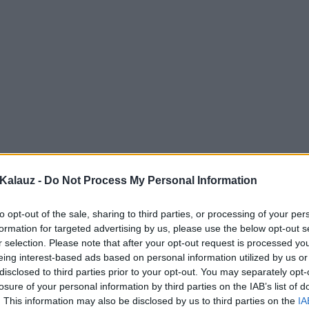
Kalauz -
Do Not Process My Personal Information
to opt-out of the sale, sharing to third parties, or processing of your per
formation for targeted advertising by us, please use the below opt-out s
r selection. Please note that after your opt-out request is processed y
eing interest-based ads based on personal information utilized by us or
disclosed to third parties prior to your opt-out. You may separately opt-
losure of your personal information by third parties on the IAB’s list of
. This information may also be disclosed by us to third parties on the
IA