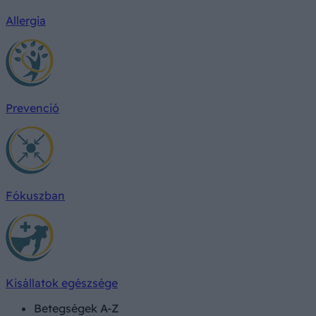
Allergia
Prevenció
Fókuszban
Kisállatok egészsége
Betegségek A-Z