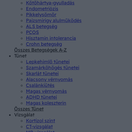
Kötőhártya-gyulladás
Endometriózis
Pikkelysömör
Pajzsmirigy alulműködés
ALS betegség
PCOS
Hisztamin intolerancia
Crohn betegség
Összes Betegségek A-Z
Tünet
Lepkehimlő tünetei
Szamárköhögés tünetei
Skarlát tünetei
Alacsony vérnyomás
Csalánkiütés
Magas vérnyomás
ADHD tünetei
Magas koleszterin
Összes Tünet
Vizsgálat
Kortizol szint
CT-vizsgálat